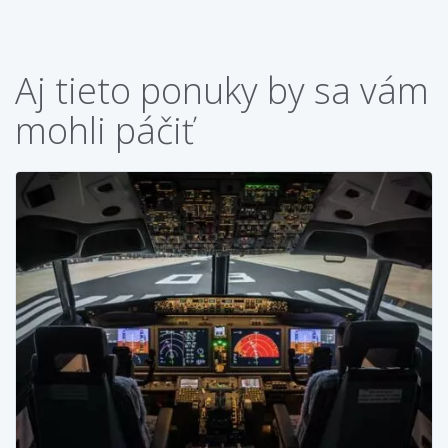
Aj tieto ponuky by sa vám
mohli páčiť