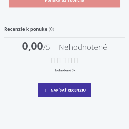
Recenzie k ponuke
(0)
0,00
/5
Nehodnotené
Hodnotené 0x
NAPÍSAŤ RECENZIU