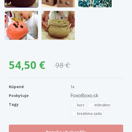
54,50 €
98 €
Kúpené
1x
FoxoBoxo.sk
Poskytuje
Tagy
kurz
inštruktor
kreatívna sada