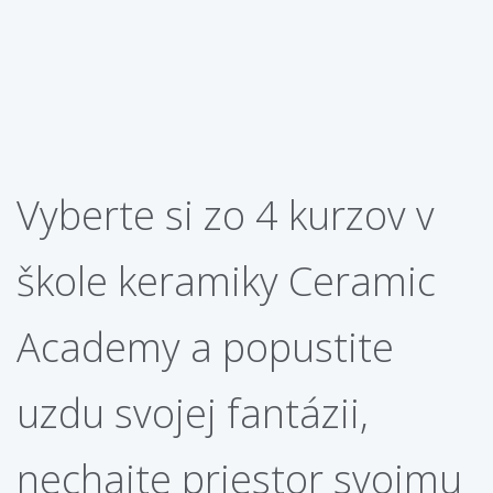
Vyberte si zo 4 kurzov v
škole keramiky Ceramic
Academy a popustite
uzdu svojej fantázii,
nechajte priestor svojmu