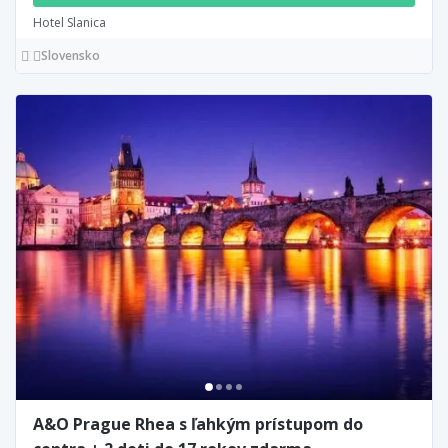
Hotel Slanica
Slovensko
A&O Prague Rhea s ľahkým prístupom do