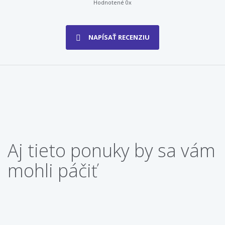
Hodnotené 0x
NAPÍSAŤ RECENZIU
Aj tieto ponuky by sa vám
mohli páčiť