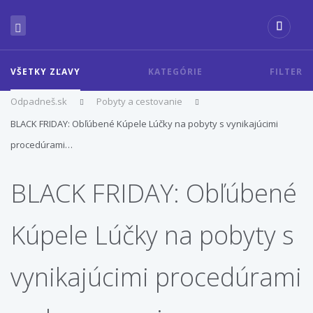
VŠETKY ZĽAVY
KATEGÓRIE
FILTER
Odpadneš.sk
Pobyty a cestovanie
BLACK FRIDAY: Obľúbené Kúpele Lúčky na pobyty s vynikajúcimi
procedúrami…
BLACK FRIDAY: Obľúbené
Kúpele Lúčky na pobyty s
vynikajúcimi procedúrami