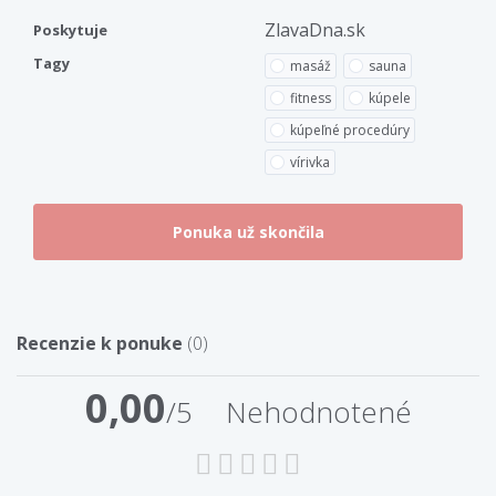
ZlavaDna.sk
Poskytuje
Tagy
masáž
sauna
fitness
kúpele
kúpeľné procedúry
vírivka
Recenzie k ponuke
(0)
0,00
/5
Nehodnotené