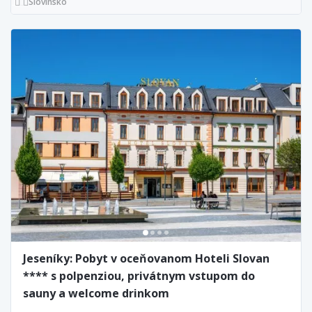
Slovinsko
Jeseníky: Pobyt v oceňovanom Hoteli Slovan
**** s polpenziou, privátnym vstupom do
sauny a welcome drinkom