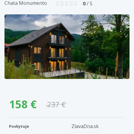
Chata Monumento
0
/ 5
158 €
237 €
ZlavaDna.sk
Poskytuje