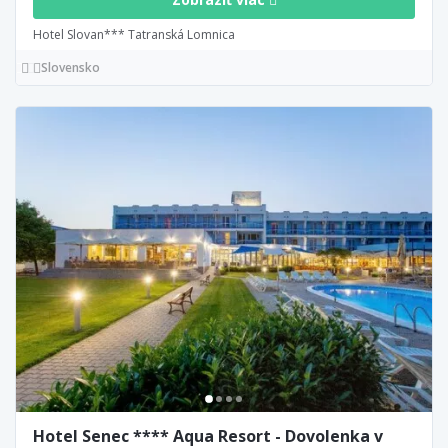
Hotel Slovan*** Tatranská Lomnica
Slovensko
Hotel Senec **** Aqua Resort - Dovolenka v