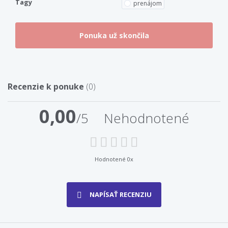
Tagy
prenájom
Recenzie k ponuke
(0)
0,00
/5
Nehodnotené
Hodnotené 0x
NAPÍSAŤ RECENZIU