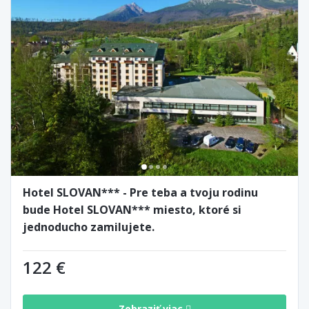
Hotel SLOVAN*** - Pre teba a tvoju rodinu
bude Hotel SLOVAN*** miesto, ktoré si
jednoducho zamilujete.
122 €
Zobraziť viac