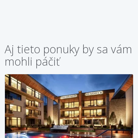
Aj tieto ponuky by sa vám
mohli páčiť