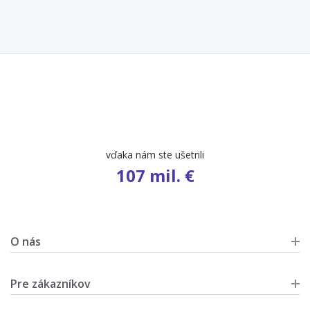
počet ponúk
9 583
O nás
Pre zákazníkov