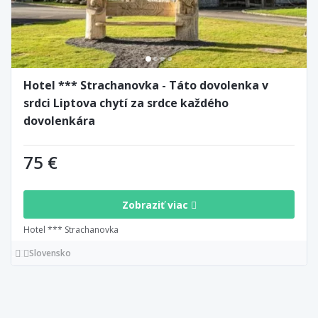
Hotel *** Strachanovka - Táto dovolenka v
srdci Liptova chytí za srdce každého
dovolenkára
75 €
Zobraziť viac
Hotel *** Strachanovka
Slovensko