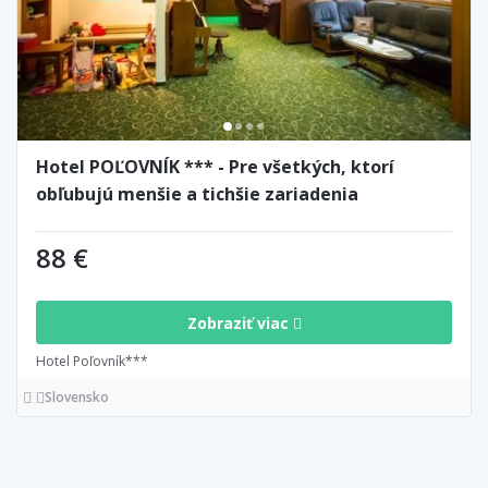
Hotel POĽOVNÍK *** - Pre všetkých, ktorí
obľubujú menšie a tichšie zariadenia
88 €
Zobraziť viac
Hotel Poľovník***
Slovensko