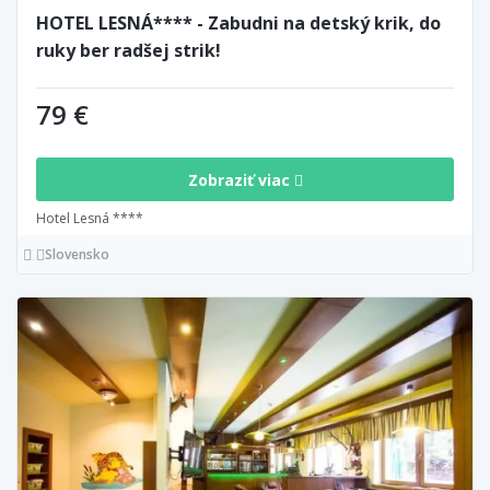
HOTEL LESNÁ**** - Zabudni na detský krik, do
ruky ber radšej strik!
79 €
Zobraziť viac
Hotel Lesná ****
Slovensko