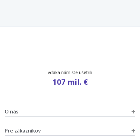
počet ponúk
9 695
O nás
Pre zákazníkov