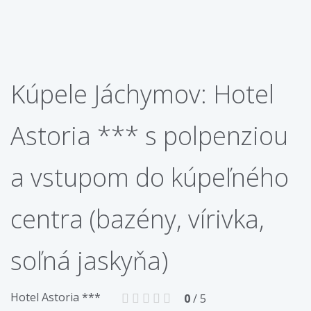
Kúpele Jáchymov: Hotel
Astoria *** s polpenziou
a vstupom do kúpeľného
centra (bazény, vírivka,
soľná jaskyňa)
Hotel Astoria ***
0
/ 5