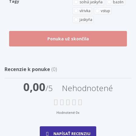
Tagy
soľná jaskyňa
bazén
vírivka
vstup
jaskyňa
Recenzie k ponuke
(0)
0,00
/5
Nehodnotené
Hodnotené 0x
NAPÍSAŤ RECENZIU