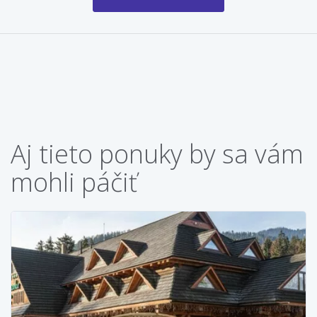
Aj tieto ponuky by sa vám
mohli páčiť