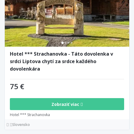
Hotel *** Strachanovka - Táto dovolenka v
srdci Liptova chytí za srdce každého
dovolenkára
75 €
Zobraziť viac
Hotel *** Strachanovka
Slovensko