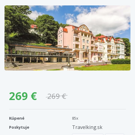
269 €
269 €
Kúpené
85x
Travelking.sk
Poskytuje