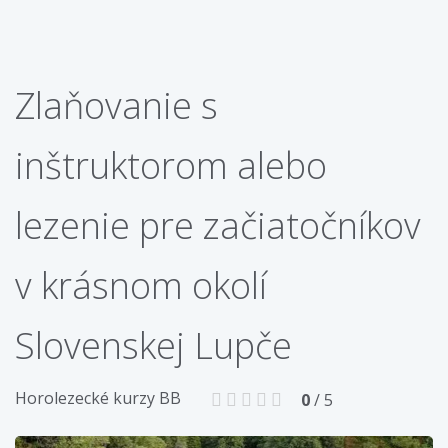
Zlaňovanie s
inštruktorom alebo
lezenie pre začiatočníkov
v krásnom okolí
Slovenskej Lupče
Horolezecké kurzy BB
0
/ 5