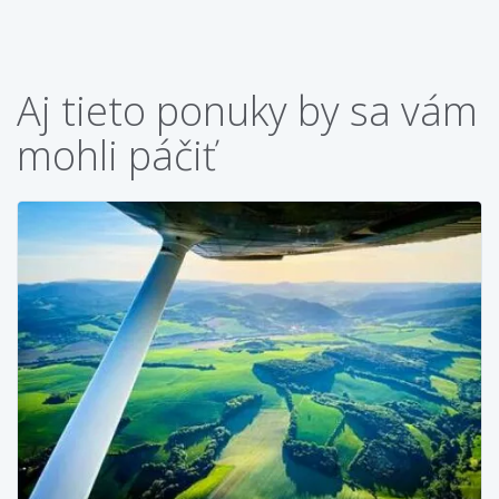
Aj tieto ponuky by sa vám
mohli páčiť