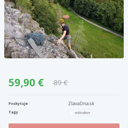
59,90 €
89 €
ZlavaDna.sk
Poskytuje
Tagy
inštruktor