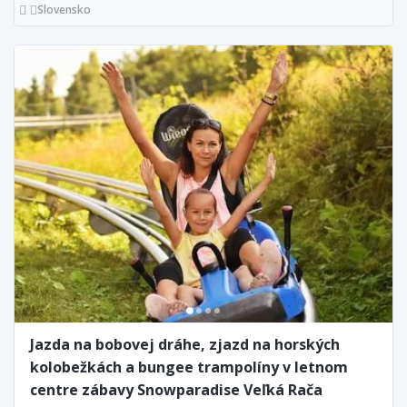
Slovensko
Jazda na bobovej dráhe, zjazd na horských
kolobežkách a bungee trampolíny v letnom
centre zábavy Snowparadise Veľká Rača