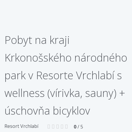
Pobyt na kraji
Krkonošského národného
park v Resorte Vrchlabí s
wellness (vírivka, sauny) +
úschovňa bicyklov
Resort Vrchlabí
0
/ 5