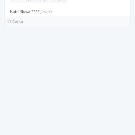
Hotel Slovan**** Jeseník
Česko