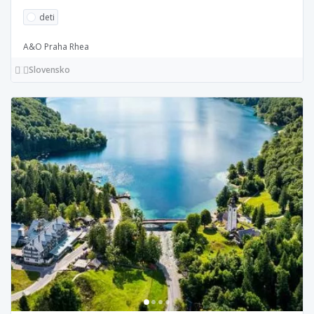
deti
A&O Praha Rhea
Slovensko