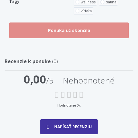
Tagy
wellness
sauna
vírivka
Recenzie k ponuke
(0)
0,00
/5
Nehodnotené
Hodnotené 0x
NAPÍSAŤ RECENZIU