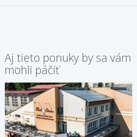
Aj tieto ponuky by sa vám
mohli páčiť