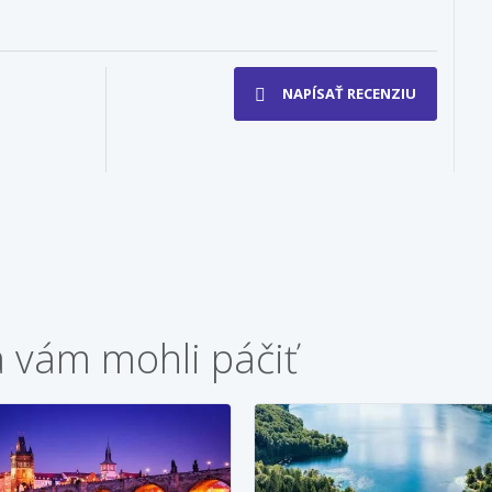
NAPÍSAŤ RECENZIU
a vám mohli páčiť