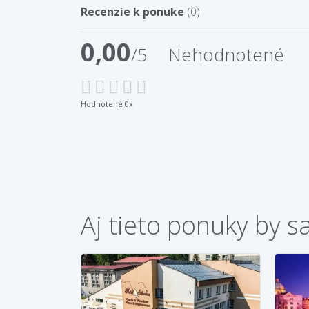
Recenzie k ponuke
(0)
0,00
/5
Nehodnotené
Hodnotené 0x
Aj tieto ponuky by s