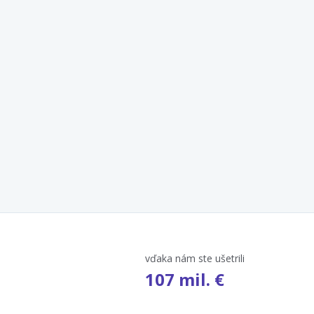
vďaka nám ste ušetrili
107 mil. €