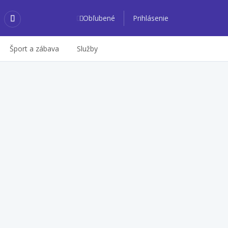
Obľubené
Prihlásenie
Šport a zábava
Služby