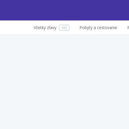
Všetky zľavy
Pobyty a cestovanie
653