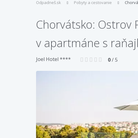
Odpadneš.sk
Pobyty a cestovanie
Chorvá
Chorvátsko: Ostrov 
v apartmáne s raňaj
Joel Hotel ****
0
/ 5