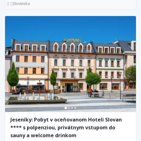
Slovinsko
Jeseníky: Pobyt v oceňovanom Hoteli Slovan
**** s polpenziou, privátnym vstupom do
sauny a welcome drinkom