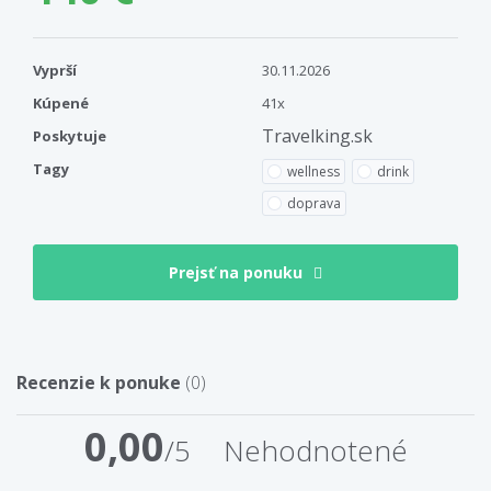
Vyprší
30.11.2026
Kúpené
41x
Travelking.sk
Poskytuje
Tagy
wellness
drink
doprava
Prejsť na ponuku
Recenzie k ponuke
(0)
0,00
/5
Nehodnotené