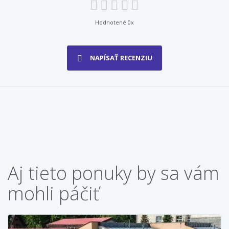
Hodnotené 0x
NAPÍSAŤ RECENZIU
Aj tieto ponuky by sa vám
mohli páčiť