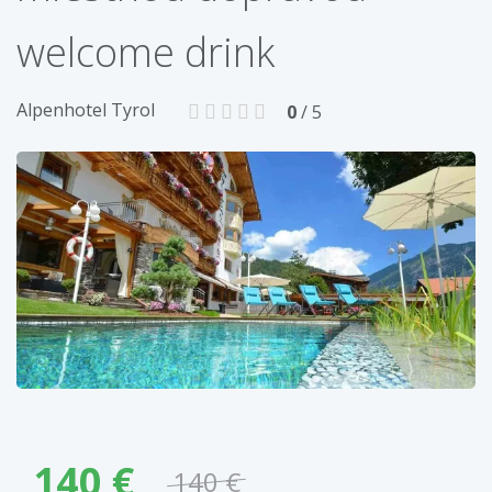
welcome drink
Alpenhotel Tyrol
0
/ 5
140 €
140 €