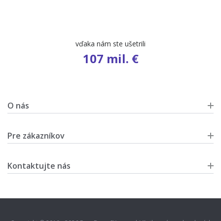
počet ponúk
9 461
O nás
Pre zákazníkov
Kontaktujte nás