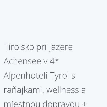
Tirolsko pri jazere
Achensee v 4*
Alpenhoteli Tyrol s
raňajkami, wellness a
miestnou dopravou +