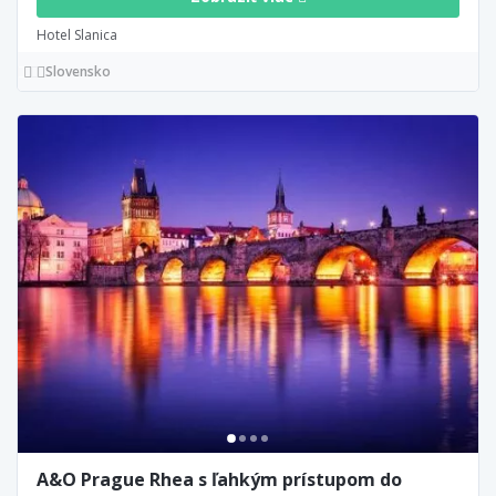
Hotel Slanica
Slovensko
A&O Prague Rhea s ľahkým prístupom do