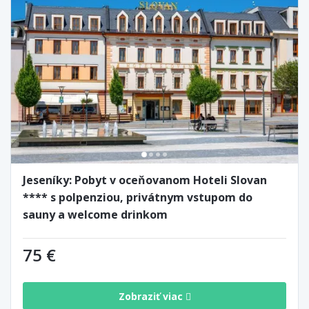
Jeseníky: Pobyt v oceňovanom Hoteli Slovan
**** s polpenziou, privátnym vstupom do
sauny a welcome drinkom
75 €
Zobraziť viac