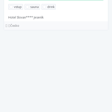
vstup
sauna
drink
Hotel Slovan**** Jeseník
Česko