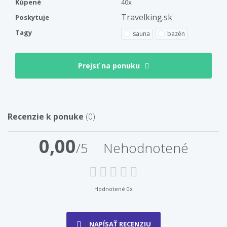
Kúpené
40x
Travelking.sk
Poskytuje
Tagy
sauna
bazén
Prejsť na ponuku
Recenzie k ponuke
(0)
0,00
/5
Nehodnotené
Hodnotené 0x
NAPÍSAŤ RECENZIU