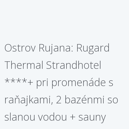
Ostrov Rujana: Rugard
Thermal Strandhotel
****+ pri promenáde s
raňajkami, 2 bazénmi so
slanou vodou + sauny