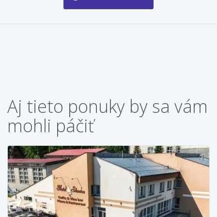
Aj tieto ponuky by sa vám
mohli páčiť