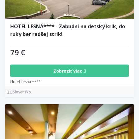
HOTEL LESNÁ**** - Zabudni na detský krik, do
ruky ber radšej strik!
79 €
Zobraziť viac
Hotel Lesná ****
Slovensko