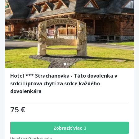
Hotel *** Strachanovka - Táto dovolenka v
srdci Liptova chytí za srdce každého
dovolenkára
75 €
Zobraziť viac
Hotel *** Strachanovka