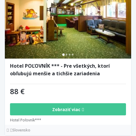
Hotel POĽOVNÍK *** - Pre všetkých, ktorí
obľubujú menšie a tichšie zariadenia
88 €
Zobraziť viac
Hotel Poľovník***
Slovensko