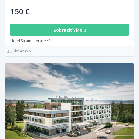
150 €
Zobraziť viac
Hotel Salamandra****
Slovensko