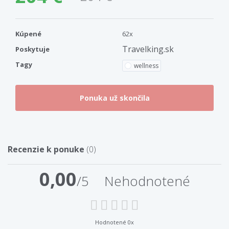
Kúpené
62x
Travelking.sk
Poskytuje
Tagy
wellness
Recenzie k ponuke
(0)
0,00
/5
Nehodnotené
Hodnotené 0x