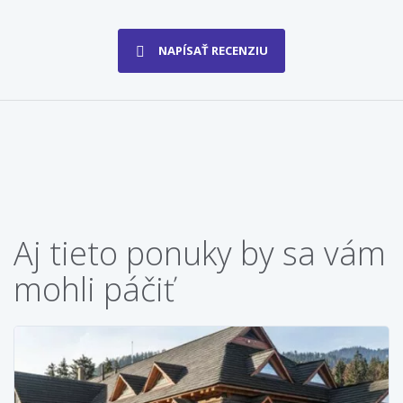
NAPÍSAŤ RECENZIU
Aj tieto ponuky by sa vám
mohli páčiť