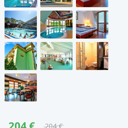
204 €
204 €