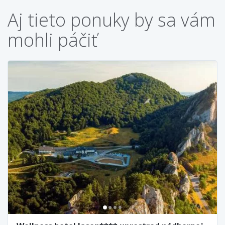
Aj tieto ponuky by sa vám
mohli páčiť