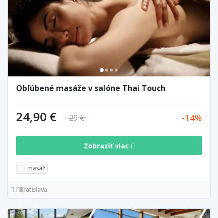
Obľúbené masáže v salóne Thai Touch
24,90 €
14
29 €
Zobraziť viac
masáž
Bratislava