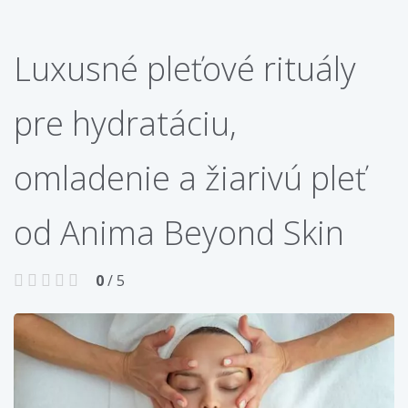
Luxusné pleťové rituály
pre hydratáciu,
omladenie a žiarivú pleť
od Anima Beyond Skin
0
/ 5