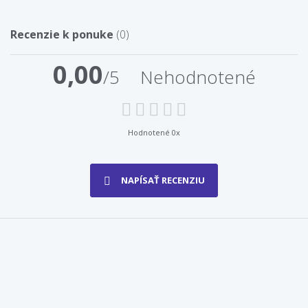
Recenzie k ponuke
(0)
0,00
/5
Nehodnotené
Hodnotené 0x
NAPÍSAŤ RECENZIU