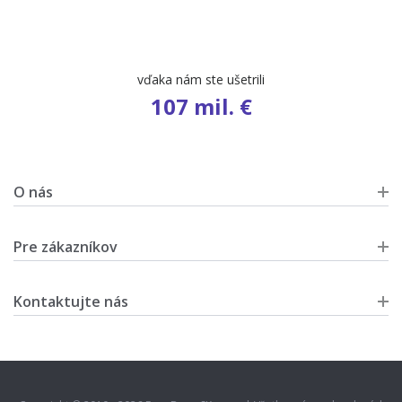
počet ponúk
9 503
O nás
Pre zákazníkov
Kontaktujte nás