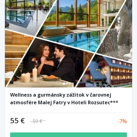
Wellness a gurmánsky zážitok v čarovnej
atmosfére Malej Fatry v Hoteli Rozsutec***
55 €
7
59 €