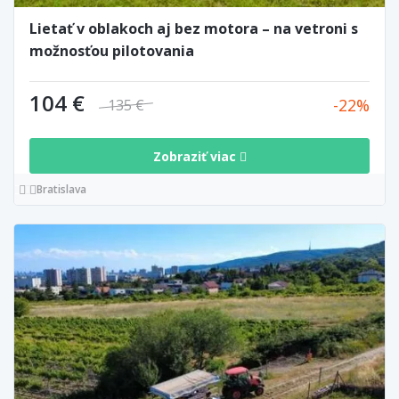
Lietať v oblakoch aj bez motora – na vetroni s
možnosťou pilotovania
104 €
22
135 €
Zobraziť viac
Bratislava