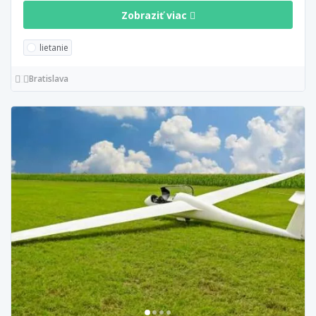
Zobraziť viac
lietanie
Bratislava