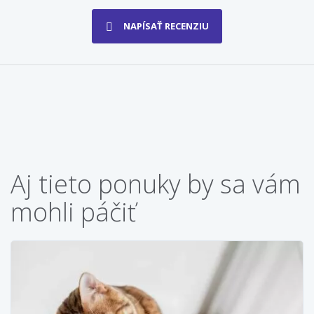
NAPÍSAŤ RECENZIU
Aj tieto ponuky by sa vám
mohli páčiť