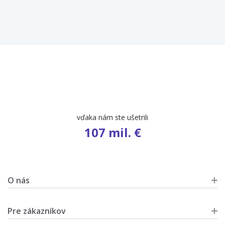
počet ponúk
9 658
O nás
Pre zákazníkov