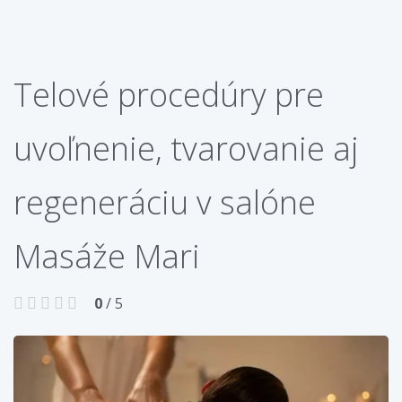
Telové procedúry pre
uvoľnenie, tvarovanie aj
regeneráciu v salóne
Masáže Mari
0
/ 5