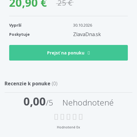
20,90 €
25 €
Vyprší
30.10.2026
ZlavaDna.sk
Poskytuje
Prejsť na ponuku
Recenzie k ponuke
(0)
0,00
/5
Nehodnotené
Hodnotené 0x