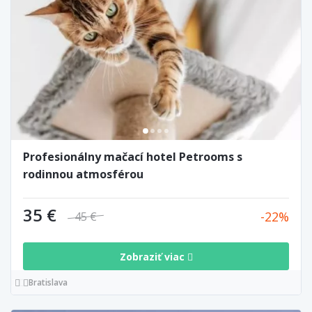
Profesionálny mačací hotel Petrooms s
rodinnou atmosférou
35 €
22
45 €
Zobraziť viac
Bratislava