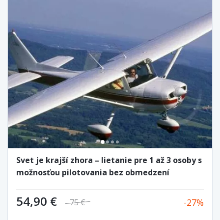
Svet je krajší zhora – lietanie pre 1 až 3 osoby s
možnosťou pilotovania bez obmedzení
54,90 €
27
75 €