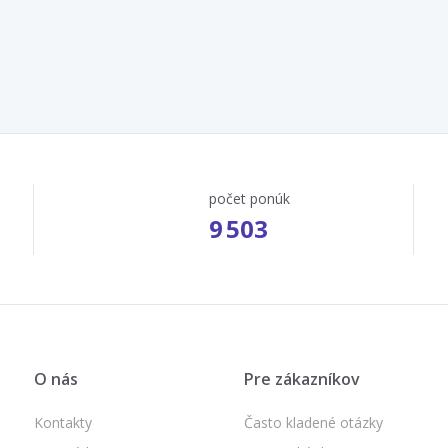
počet ponúk
9 503
O nás
Pre zákazníkov
Kontakty
Často kladené otázky