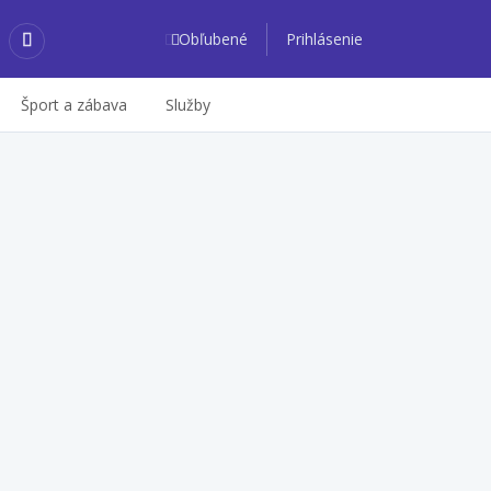
Obľubené
Prihlásenie
Šport a zábava
Služby