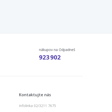
nákupov na Odpadneš
923 902
Kontaktujte nás
Infolinka 02/3211 7675