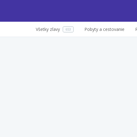
Všetky zľavy
Pobyty a cestovanie
653