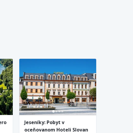
ero
Jeseníky: Pobyt v
oceňovanom Hoteli Slovan