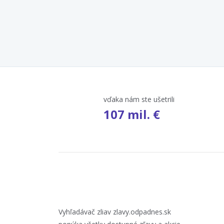
vďaka nám ste ušetrili
107 mil. €
Vyhľadávač zliav zlavy.odpadnes.sk