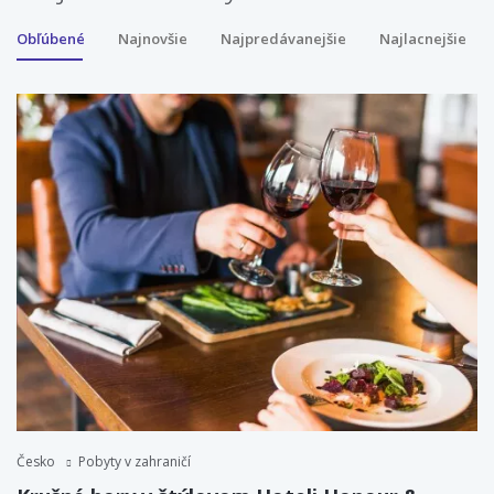
Obľúbené
Najnovšie
Najpredávanejšie
Najlacnejšie
Česko
Pobyty v zahraničí