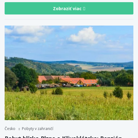
Zobraziť viac
Česko
Pobyty v zahraničí