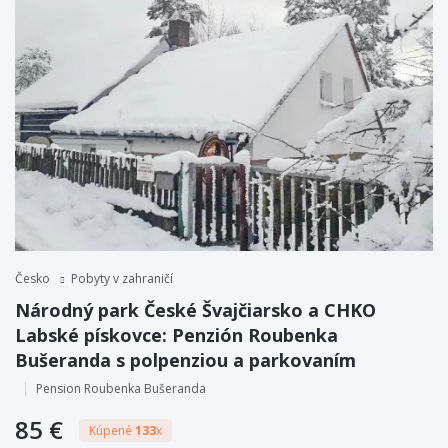
Česko
Pobyty v zahraničí
Národný park České Švajčiarsko a CHKO
Labské pískovce: Penzión Roubenka
Bušeranda s polpenziou a parkovaním
Pension Roubenka Bušeranda
85 €
Kúpené
133
x