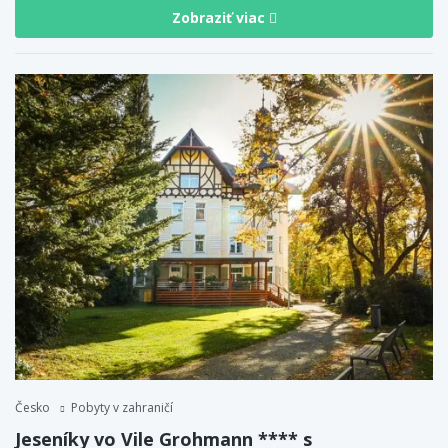
Zobraziť viac
Česko
Pobyty v zahraničí
Jeseníky vo Vile Grohmann **** s