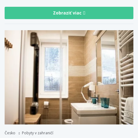
Zobraziť viac
Česko
Pobyty v zahraničí