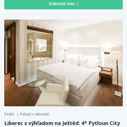
Zobraziť viac
Česko
Pobyty v zahraničí
Liberec s výhľadom na Ještěd: 4* Pytloun City