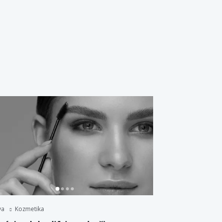
va
Kozmetika