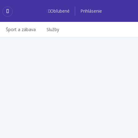
Obľubené
Prihlásenie
Šport a zábava
Služby