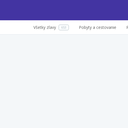
Všetky zľavy
Pobyty a cestovanie
653