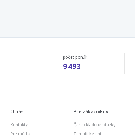
počet ponúk
9 493
O nás
Pre zákazníkov
Kontakty
Často kladené otázky
Pre média
Tematické dni