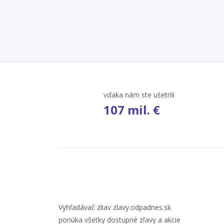
vďaka nám ste ušetrili
107 mil. €
Vyhľadávač zliav zlavy.odpadnes.sk
ponúka všetky dostupné zľavy a akcie