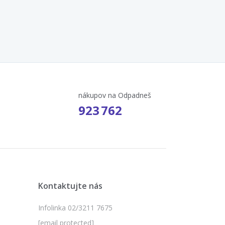
nákupov na Odpadneš
923 762
Kontaktujte nás
Infolinka 02/3211 7675
[email protected]