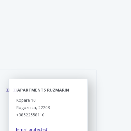
APARTMENTS RUZMARIN
Kopara 10
Rogoznica, 22203
+38522558110
[email protected]