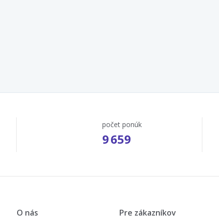
počet ponúk
9 659
O nás
Pre zákazníkov