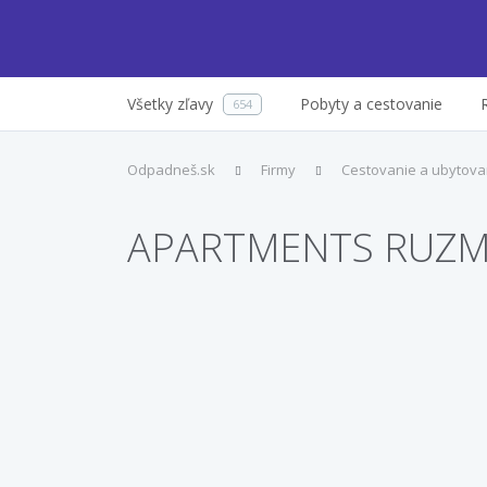
Všetky zľavy
Pobyty a cestovanie
654
Odpadneš.sk
Firmy
Cestovanie a ubytova
APARTMENTS RUZM