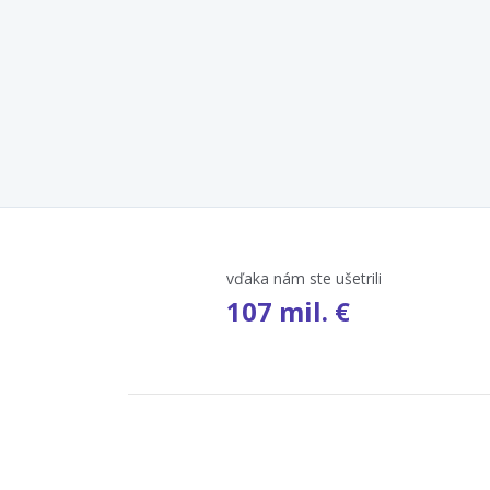
vďaka nám ste ušetrili
107 mil. €