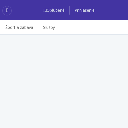
Obľubené
Prihlásenie
Šport a zábava
Služby