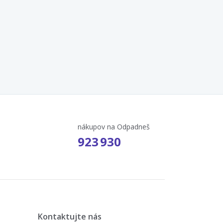
nákupov na Odpadneš
923 930
Kontaktujte nás