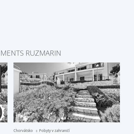
RTMENTS RUZMARIN
Chorvátsko
Pobyty v zahraničí