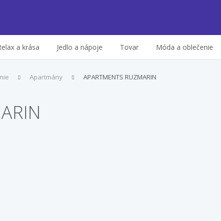
Relax a krása
Jedlo a nápoje
Tovar
Móda a oblečenie
nie
Apartmány
APARTMENTS RUZMARIN
ARIN