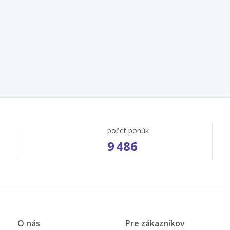
počet ponúk
9 486
O nás
Pre zákazníkov