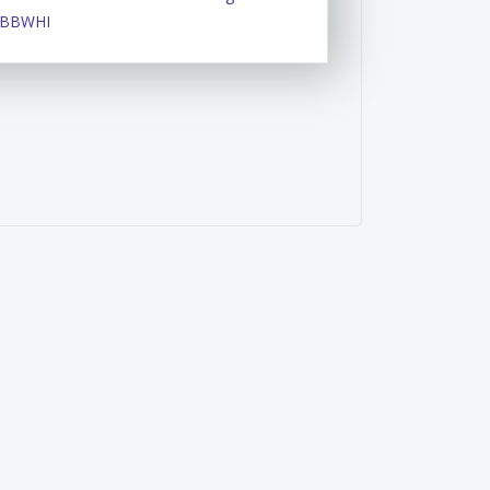
DBBWHI