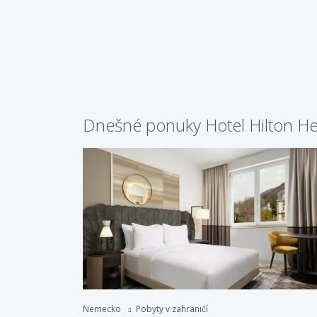
Dnešné ponuky Hotel Hilton He
Nemecko
Pobyty v zahraničí