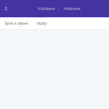
Obľubené
Prihlásenie
Šport a zábava
Služby