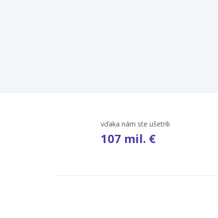
vďaka nám ste ušetrili
107 mil. €