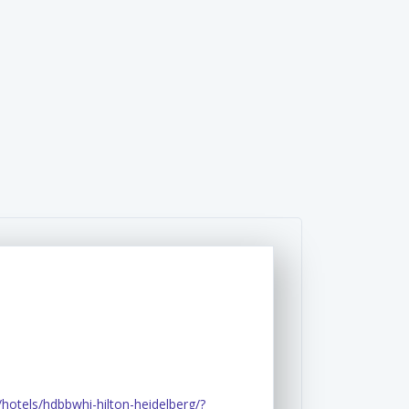
hotels/hdbbwhi-hilton-heidelberg/?