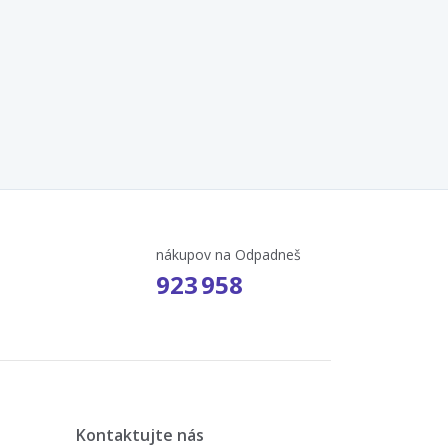
nákupov na Odpadneš
923 958
Kontaktujte nás