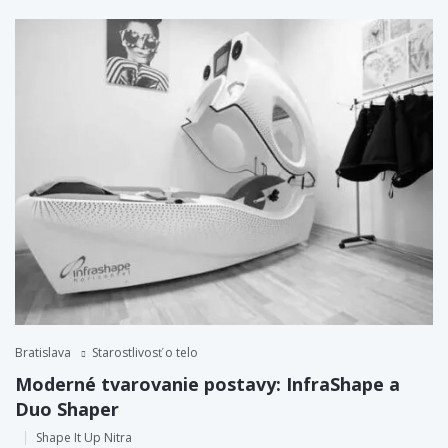
Bratislava
Starostlivosť o telo
Moderné tvarovanie postavy: InfraShape a
Duo Shaper
Shape It Up Nitra