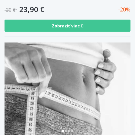
23,90 €
20
30 €
Zobraziť viac