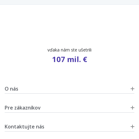
vďaka nám ste ušetrili
107 mil. €
O nás
Pre zákazníkov
Kontaktujte nás