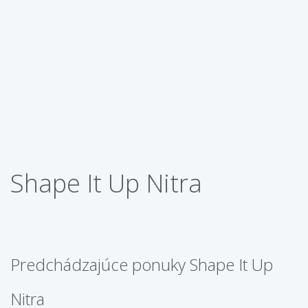
Shape It Up Nitra
Predchádzajúce ponuky Shape It Up
Nitra