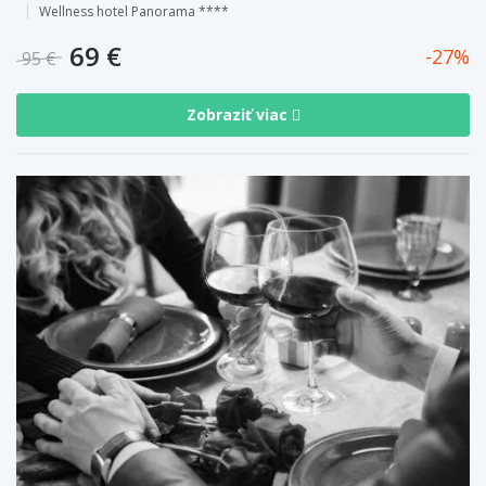
Wellness hotel Panorama ****
69 €
27
95 €
Zobraziť viac