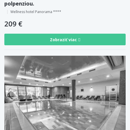
polpenziou.
Wellness hotel Panorama ****
209 €
Zobraziť viac