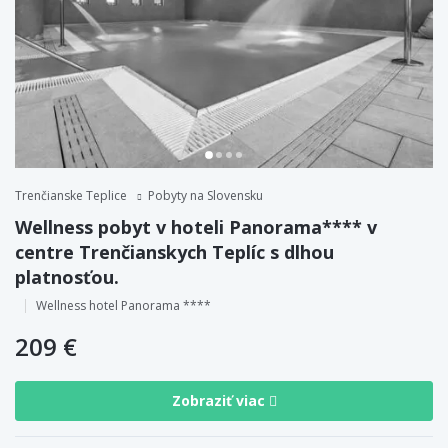
Trenčianske Teplice
Pobyty na Slovensku
Wellness pobyt v hoteli Panorama**** v
centre Trenčianskych Teplíc s dlhou
platnosťou.
Wellness hotel Panorama ****
209 €
Zobraziť viac