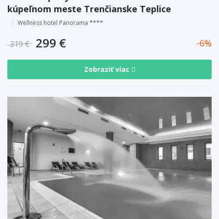
kúpeľnom meste Trenčianske Teplice
Wellness hotel Panorama ****
299 €
6
319 €
Zobraziť viac