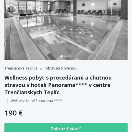
Trenčianske Teplice
Pobyty na Slovensku
Wellness pobyt s procedúrami a chutnou
stravou v hoteli Panorama**** v centre
Trenčianskych Teplíc.
Wellness hotel Panorama ****
190 €
Zobraziť viac