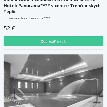
Hoteli Panorama**** v centre Trenčianskych
Teplíc
Wellness hotel Panorama ****
52 €
Zobraziť viac