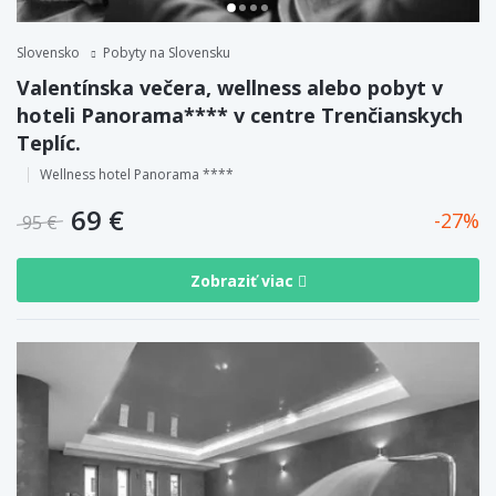
Slovensko
Pobyty na Slovensku
Valentínska večera, wellness alebo pobyt v
hoteli Panorama**** v centre Trenčianskych
Teplíc.
Wellness hotel Panorama ****
69 €
27
95 €
Zobraziť viac