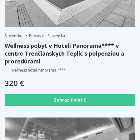
Slovensko
Pobyty na Slovensku
Wellness pobyt v Hoteli Panorama**** v
centre Trenčianskych Teplíc s polpenziou a
procedúrami
Wellness hotel Panorama ****
320 €
Zobraziť viac