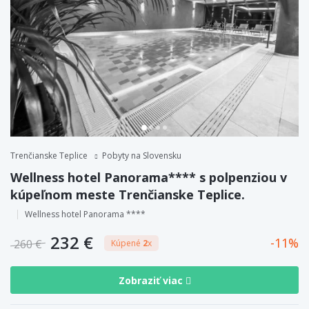
Trenčianske Teplice
Pobyty na Slovensku
Wellness hotel Panorama**** s polpenziou v
kúpeľnom meste Trenčianske Teplice.
Wellness hotel Panorama ****
232 €
11
260 €
Kúpené
2
x
Zobraziť viac