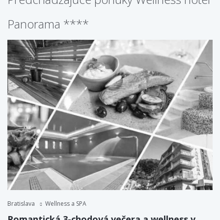
Panorama ****
Bratislava
Wellness a SPA
Romantická 3-chodová večera a wellness v