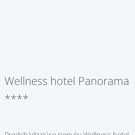
Wellness hotel Panorama
****
Predchádzajúce ponuky Wellness hotel