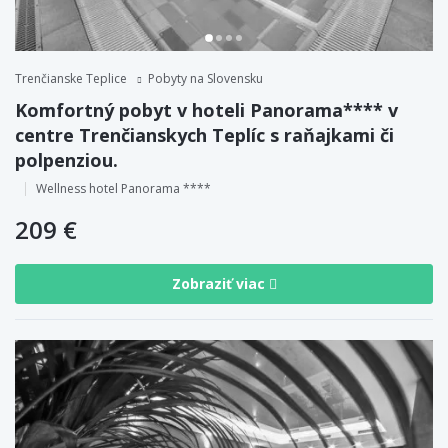
Trenčianske Teplice
Pobyty na Slovensku
Komfortný pobyt v hoteli Panorama**** v
centre Trenčianskych Teplíc s raňajkami či
polpenziou.
Wellness hotel Panorama ****
209 €
Zobraziť viac