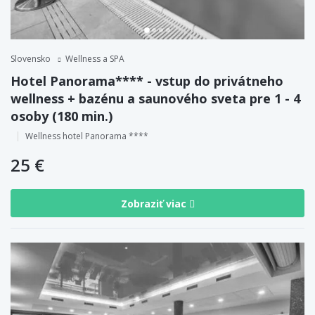
Slovensko
Wellness a SPA
Hotel Panorama**** - vstup do privátneho
wellness + bazénu a saunového sveta pre 1 - 4
osoby (180 min.)
Wellness hotel Panorama ****
25 €
Zobraziť viac