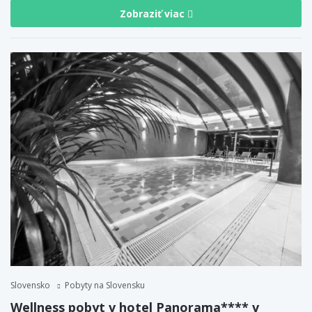
Zobraziť viac
Slovensko
Pobyty na Slovensku
Wellness pobyt v hotel Panorama**** v