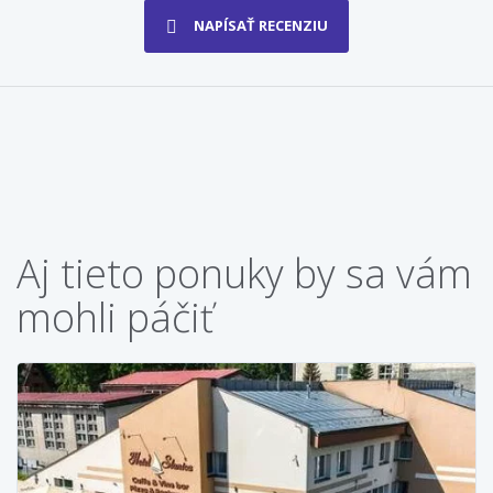
NAPÍSAŤ RECENZIU
Aj tieto ponuky by sa vám
mohli páčiť