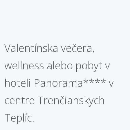
Valentínska večera,
wellness alebo pobyt v
hoteli Panorama**** v
centre Trenčianskych
Teplíc.