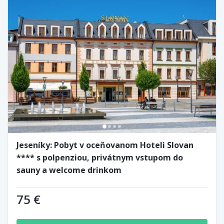
Jeseníky: Pobyt v oceňovanom Hoteli Slovan
**** s polpenziou, privátnym vstupom do
sauny a welcome drinkom
75 €