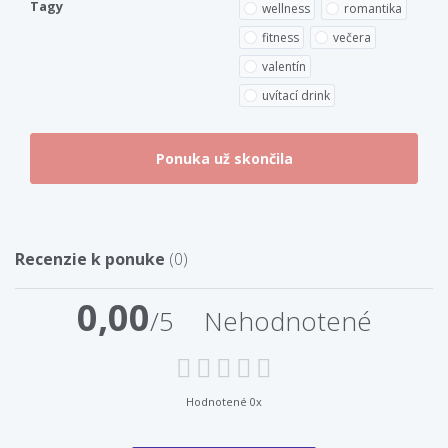
Tagy
wellness
romantika
fitness
večera
valentín
uvítací drink
Recenzie k ponuke
(0)
0,00
/5
Nehodnotené
Hodnotené 0x