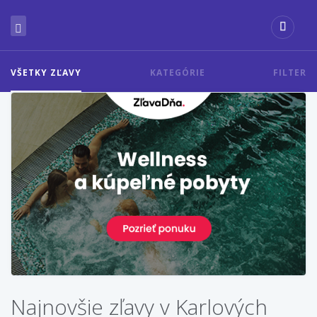
VŠETKY ZĽAVY
KATEGÓRIE
FILTER
Najnovšie zľavy v Karlových