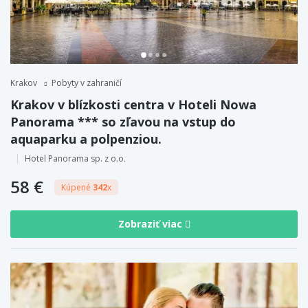
Krakov
Pobyty v zahraničí
Krakov v blízkosti centra v Hoteli Nowa
Panorama *** so zľavou na vstup do
aquaparku a polpenziou.
Hotel Panorama sp. z o.o.
58 €
Kúpené
342
x
Zobraziť viac