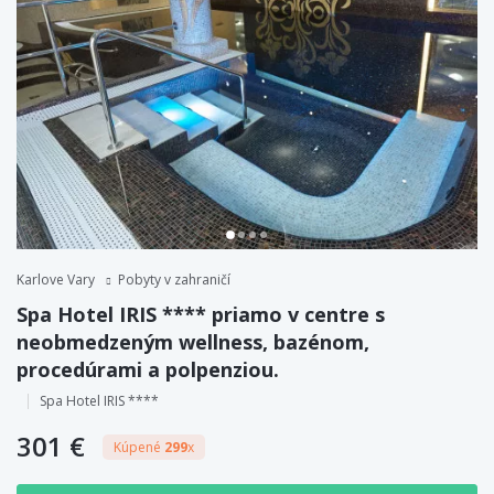
Karlove Vary
Pobyty v zahraničí
Spa Hotel IRIS **** priamo v centre s
neobmedzeným wellness, bazénom,
procedúrami a polpenziou.
Spa Hotel IRIS ****
301 €
Kúpené
299
x