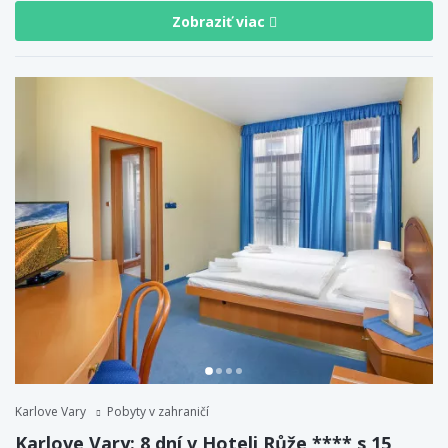
Zobraziť viac
Karlove Vary
Pobyty v zahraničí
Karlove Vary: 8 dní v Hoteli Růže **** s 15