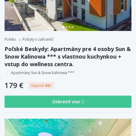
Poľsko
Pobyty v zahraničí
Poľské Beskydy: Apartmány pre 4 osoby Sun &
Snow Kalinowa *** s vlastnou kuchynkou +
vstup do wellness centra.
Apartmány Sun & Snow Kalinowa ***
179 €
Kúpené
62
x
Zobraziť viac