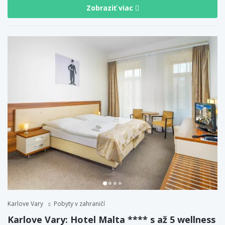
Zobraziť viac
Karlove Vary
Pobyty v zahraničí
Karlove Vary: Hotel Malta **** s až 5 wellness