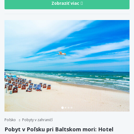
Zobraziť viac
Poľsko
Pobyty v zahraničí
Pobyt v Poľsku pri Baltskom mori: Hotel