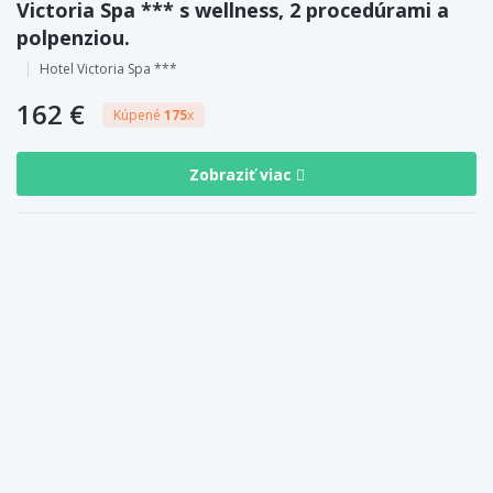
Victoria Spa *** s wellness, 2 procedúrami a
polpenziou.
Hotel Victoria Spa ***
162 €
Kúpené
175
x
Zobraziť viac