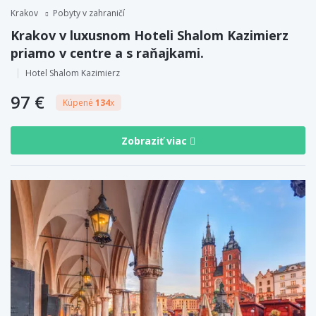
Krakov
Pobyty v zahraničí
Krakov v luxusnom Hoteli Shalom Kazimierz
priamo v centre a s raňajkami.
Hotel Shalom Kazimierz
97 €
Kúpené
134
x
Zobraziť viac