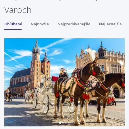
Varoch
Obľúbené
Najnovšie
Najpredávanejšie
Najlacnejšie