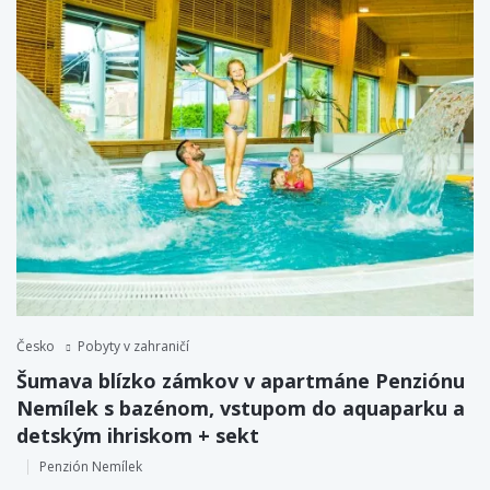
Česko
Pobyty v zahraničí
Šumava blízko zámkov v apartmáne Penziónu
Nemílek s bazénom, vstupom do aquaparku a
detským ihriskom + sekt
Penzión Nemílek