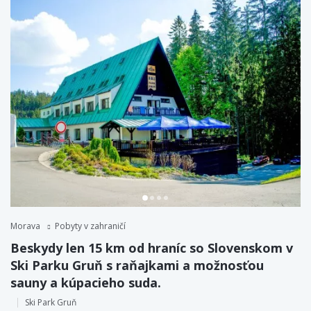
Morava
Pobyty v zahraničí
Beskydy len 15 km od hraníc so Slovenskom v
Ski Parku Gruň s raňajkami a možnosťou
sauny a kúpacieho suda.
Ski Park Gruň