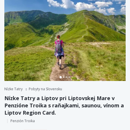
Nízke Tatry
Pobyty na Slovensku
Nízke Tatry a Liptov pri Liptovskej Mare v
Penzióne Troika s raňajkami, saunou, vínom a
Liptov Region Card.
Penzión Troika