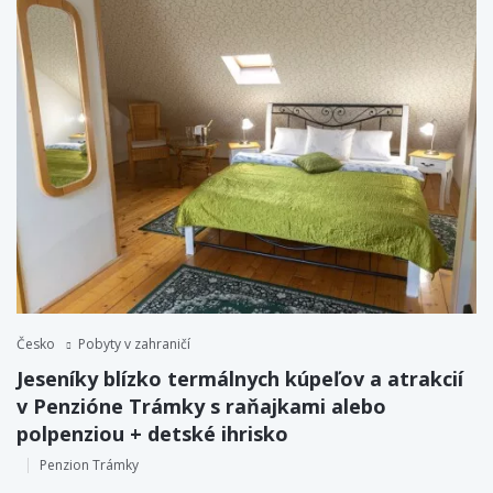
Česko
Pobyty v zahraničí
Jeseníky blízko termálnych kúpeľov a atrakcií
v Penzióne Trámky s raňajkami alebo
polpenziou + detské ihrisko
Penzion Trámky