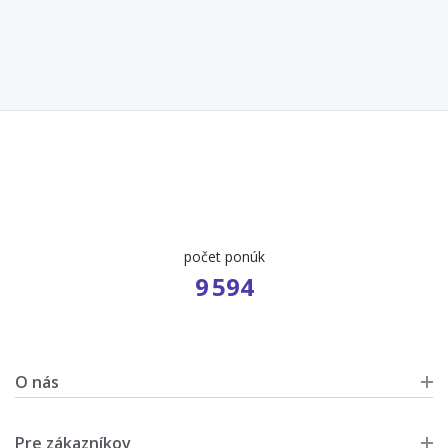
počet ponúk
9 594
O nás
Pre zákazníkov