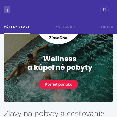
VŠETKY ZĽAVY
KATEGÓRIE
FILTER
Zľavy na pobyty a cestovanie