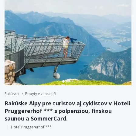
Rakúsko
Pobyty v zahraničí
Rakúske Alpy pre turistov aj cyklistov v Hoteli
Pruggererhof *** s polpenziou, fínskou
saunou a SommerCard.
Hotel Pruggererhof ***