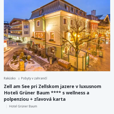
Rakúsko
Pobyty v zahraničí
Zell am See pri Zellskom jazere v luxusnom
Hoteli Grüner Baum **** s wellness a
polpenziou + zľavová karta
Hotel Grüner Baum