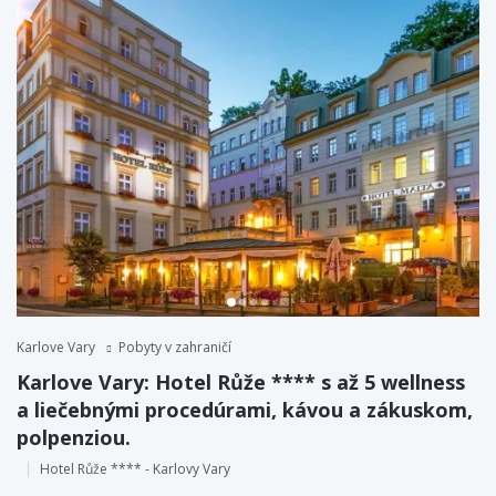
Karlove Vary
Pobyty v zahraničí
Karlove Vary: Hotel Růže **** s až 5 wellness
a liečebnými procedúrami, kávou a zákuskom,
polpenziou.
Hotel Růže **** - Karlovy Vary