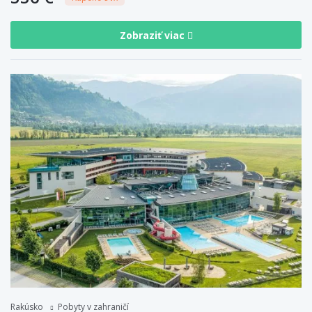
Zobraziť viac
Rakúsko
Pobyty v zahraničí