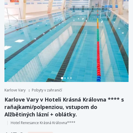
Karlove Vary
Pobyty v zahraničí
Karlove Vary v Hoteli Krásná Královna **** s
raňajkami/polpenziou, vstupom do
Alžbětiných lázní + oblátky.
Hotel Renesance Krásná Královna****