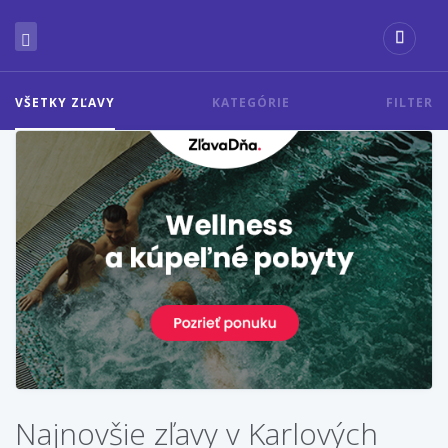
VŠETKY ZĽAVY
KATEGÓRIE
FILTER
Najnovšie zľavy v Karlových