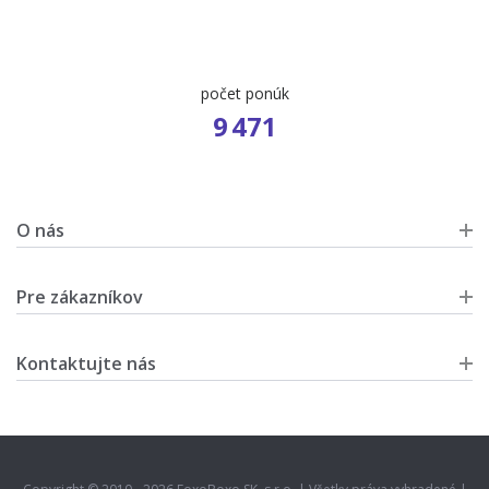
počet ponúk
9 471
O nás
Pre zákazníkov
Kontaktujte nás